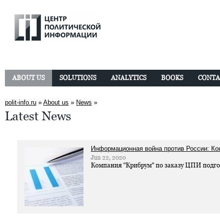
ABOUT US
SOLUTIONS
ANALYTICS
BOOKS
CONTA
polit-info.ru
»
About us
»
News
»
Latest News
Информационная война против России: Ко
Jun 22, 2020
Компания "Крибрум" по заказу ЦПИ подго