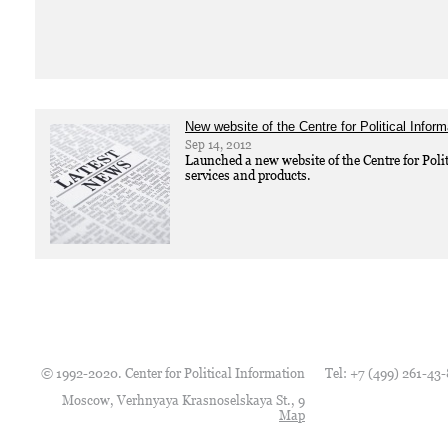
New website of the Centre for Political Inform
Sep 14, 2012
Launched a new website of the Centre for Poli
services and products.
© 1992-2020. Center for Political Information
Tel:
+7 (499) 261-43
Moscow, Verhnyaya Krasnoselskaya St., 9
Map