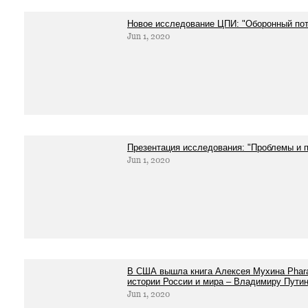
Новое исследование ЦПИ: "Оборонный пот
Jun 1, 2020
Презентация исследования: "Проблемы и п
Jun 1, 2020
В США вышла книга Алексея Мухина Phara
истории России и мира – Владимиру Пути
Jun 1, 2020