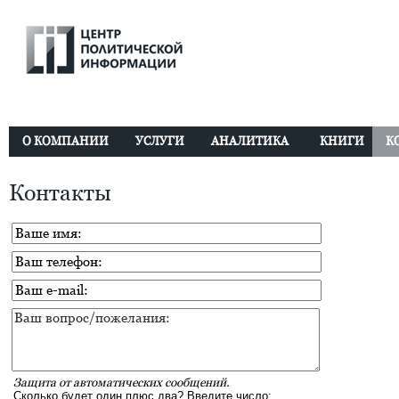
О КОМПАНИИ
УСЛУГИ
АНАЛИТИКА
КНИГИ
К
Контакты
Защита от автоматических сообщений.
Сколько будет один плюс два? Введите число: